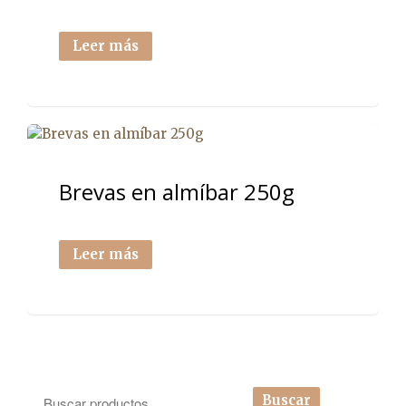
Leer más
Brevas en almíbar 250g
Leer más
Buscar